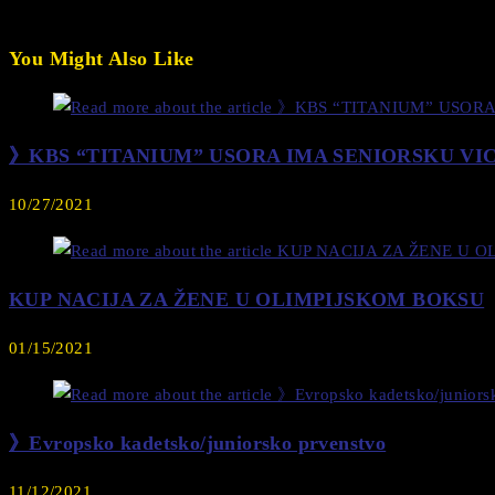
You Might Also Like
》KBS “TITANIUM” USORA IMA SENIORSKU VI
10/27/2021
KUP NACIJA ZA ŽENE U OLIMPIJSKOM BOKSU
01/15/2021
》Evropsko kadetsko/juniorsko prvenstvo
11/12/2021