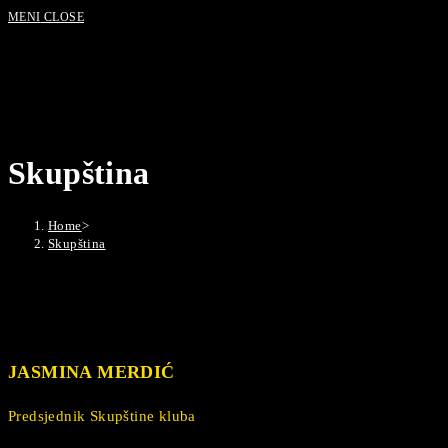
MENI
CLOSE
Skupština
Home
>
Skupština
JASMINA MERDIĆ
Predsjednik Skupštine kluba